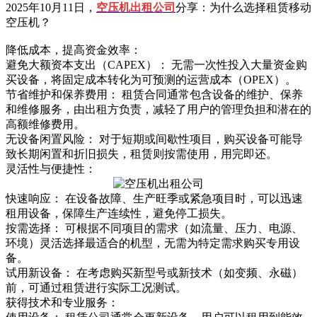
2025年10月11日，
空压机出租公司
分享：为什么选择租赁移动
空压机？
降低成本，提高资金效率：
避免大额资本支出（CAPEX）： 无需一次性投入大量资金购
买设备，将固定成本转化为可预测的运营成本（OPEX）。
节省维护和保养费用： 租赁合同通常包含设备的维护、保养
和维修服务，由出租方负责，减轻了用户的管理负担和潜在的
高额维修费用。
无设备闲置风险： 对于短期或间歇性项目，购买设备可能导
致长期闲置和折旧损失，租赁则按需使用，用完即还。
灵活性与便捷性：
快速响应： 在设备故障、生产旺季或紧急项目时，可以迅速
租用设备，保障生产连续性，避免停工损失。
按需选择： 可根据不同项目的需求（如流量、压力、电源、
环境）灵活选择最适合的机型，无需为特定需求购买专用设
备。
试用新设备： 在考虑购买新型号或新技术（如变频、永磁）
前，可通过租赁进行实际工况测试。
获得技术和专业服务：