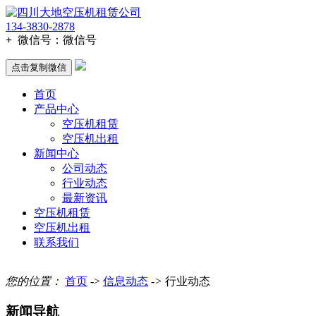
134-3830-2878
+
微信号：
微信号
点击复制微信
首页
产品中心
空压机租赁
空压机出租
新闻中心
公司动态
行业动态
最新资讯
空压机租赁
空压机出租
联系我们
您的位置：
首页
->
信息动态
->
行业动态
新闻导航