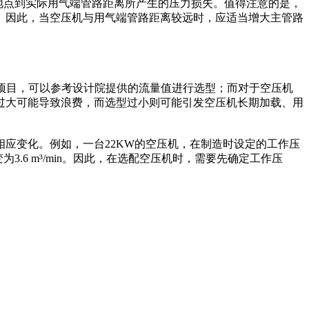
装地点到实际用气端管路距离所产生的压力损失。值得注意的是，
。因此，当空压机与用气端管路距离较远时，应适当增大主管路
新项目，可以参考设计院提供的流量值进行选型；而对于空压机
过大可能导致浪费，而选型过小则可能引发空压机长期加载、用
应变化。例如，一台22KW的空压机，在制造时设定的工作压
为3.6 m³/min。因此，在选配空压机时，需要先确定工作压