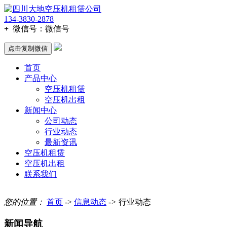
134-3830-2878
+
微信号：
微信号
点击复制微信
首页
产品中心
空压机租赁
空压机出租
新闻中心
公司动态
行业动态
最新资讯
空压机租赁
空压机出租
联系我们
您的位置：
首页
->
信息动态
->
行业动态
新闻导航