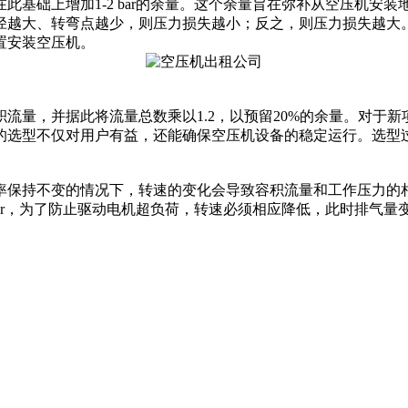
此基础上增加1-2 bar的余量。这个余量旨在弥补从空压机安
径越大、转弯点越少，则压力损失越小；反之，则压力损失越大
置安装空压机。
流量，并据此将流量总数乘以1.2，以预留20%的余量。对于
的选型不仅对用户有益，还能确保空压机设备的稳定运行。选型
率保持不变的情况下，转速的变化会导致容积流量和工作压力的相
高到8bar，为了防止驱动电机超负荷，转速必须相应降低，此时排气量变