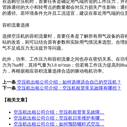
在选购空压机时，首要任务是确定用气端所需的工作压力，并在
管路通径的大小和转弯点的数量都会对压力损失产生影响：通
的通径。若环境条件允许且工况适宜，建议在靠近用气端的位
容积流量选择
选择空压机的容积流量时，首要任务是了解所有用气设备的容积
站的改造，则可以结合原有参数和实际用气情况来选型。合理
气不足或压力无法提升等问题。
此外，功率、工作压力和容积流量之间也存在密切关系。在功
力为7bar时，其排气量为3.8 m³/min；但若将工作压力提
力，再根据相应容积流量选择合适的驱动电机功率。
上一条
空压机出租公司介绍：如何选择适合自己的空压机？
下一条
空压机出租公司介绍：空压机租赁常见故障有哪些？
【相关文章】
空压机出租公司介绍：空压机租赁常见故障…
空压机出租公司介绍：空压机日常维护有哪…
空压机出租公司介绍：如何预防螺杆式空压…