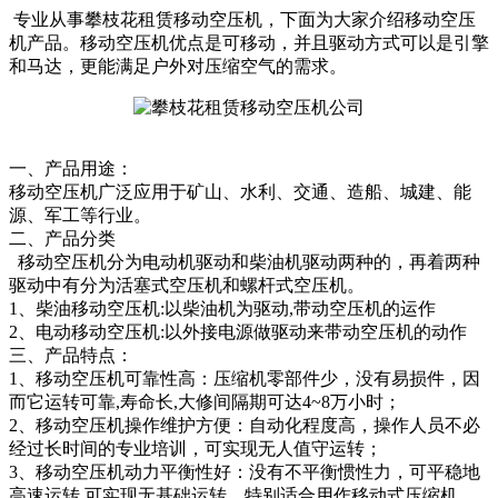
专业从事攀枝花租赁移动空压机，下面为大家介绍移动空压
机产品。移动空压机优点是可移动，并且驱动方式可以是引擎
和马达，更能满足户外对压缩空气的需求。
一、产品用途：
移动空压机广泛应用于矿山、水利、交通、造船、城建、能
源、军工等行业。
二、产品分类
移动空压机分为电动机驱动和柴油机驱动两种的，再着两种
驱动中有分为活塞式空压机和螺杆式空压机。
1、柴油移动空压机:以柴油机为驱动,带动空压机的运作
2、电动移动空压机:以外接电源做驱动来带动空压机的动作
三、产品特点：
1、移动空压机可靠性高：压缩机零部件少，没有易损件，因
而它运转可靠,寿命长,大修间隔期可达4~8万小时；
2、移动空压机操作维护方便：自动化程度高，操作人员不必
经过长时间的专业培训，可实现无人值守运转；
3、移动空压机动力平衡性好：没有不平衡惯性力，可平稳地
高速运转,可实现无基础运转，特别适合用作移动式压缩机，