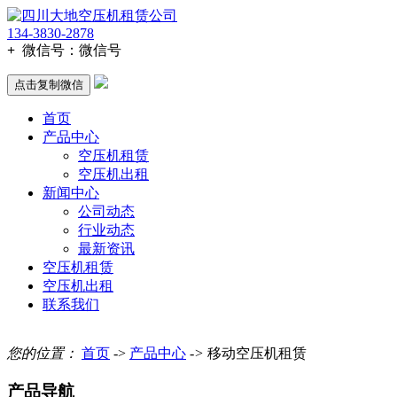
134-3830-2878
+
微信号：
微信号
点击复制微信
首页
产品中心
空压机租赁
空压机出租
新闻中心
公司动态
行业动态
最新资讯
空压机租赁
空压机出租
联系我们
您的位置：
首页
->
产品中心
->
移动空压机租赁
产品导航