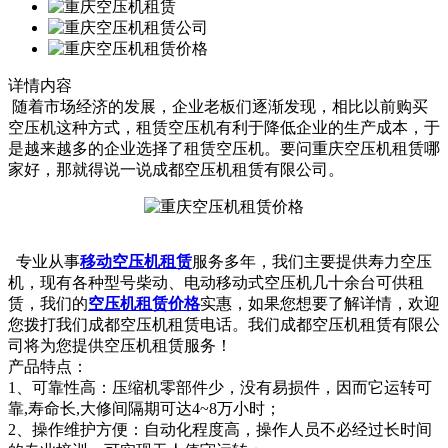
详情内容
随着市场经济的发展，企业老板们逐渐发现，相比以前购买
空压机这种方式，租赁空压机有利于降低企业的生产成本，于
是越来越多的企
业选择了租赁空压机。要问重庆空压机租赁哪
家好，那就得说一说成都空压机租赁有限公司。
专业从事
移动空压机租赁
服务多年，我们主要提供寿力空压
机，现有各种型号柴动、电动移动式空压机几十余台可供租
赁，我们的
空压机租赁价格
实惠，如果您想要了解详情，欢迎
您拨打我们成都空压机租赁电话。我们成都空压机租赁有限公
司将为您提供空压机租赁服务！
产品特点：
1、可靠性高：压缩机零部件少，没有易损件，因而它运转可
靠,寿命长,大修间隔期可达4~8万小时；
2、操作维护方便：自动化程度高，操作人员不必经过长时间