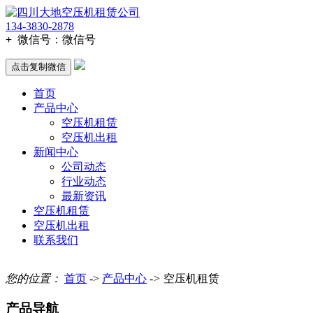
134-3830-2878
+
微信号：
微信号
点击复制微信
首页
产品中心
空压机租赁
空压机出租
新闻中心
公司动态
行业动态
最新资讯
空压机租赁
空压机出租
联系我们
您的位置：
首页
->
产品中心
->
空压机租赁
产品导航