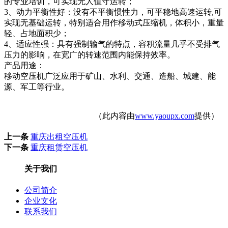
的专业培训，可实现无人值守运转；
3、动力平衡性好：没有不平衡惯性力，可平稳地高速运转,可
实现无基础运转，特别适合用作移动式压缩机，体积小，重量
轻、占地面积少；
4、适应性强：具有强制输气的特点，容积流量几乎不受排气
压力的影响，在宽广的转速范围内能保持效率。
产品用途：
移动空压机广泛应用于矿山、水利、交通、造船、城建、能
源、军工等行业。
（此内容由
www.yaoupx.com
提供）
上一条
重庆出租空压机
下一条
重庆租赁空压机
关于我们
公司简介
企业文化
联系我们