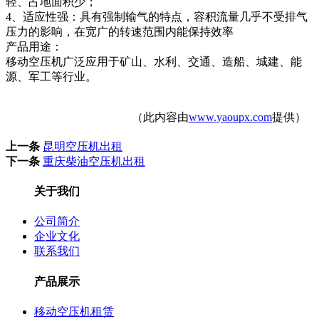
轻、占地面积少；
4、适应性强：具有强制输气的特点，容积流量几乎不受排气
压力的影响，在宽广的转速范围内能保持效率
产品用途：
移动空压机广泛应用于矿山、水利、交通、造船、城建、能
源、军工等行业。
（此内容由
www.yaoupx.com
提供）
上一条
昆明空压机出租
下一条
重庆柴油空压机出租
关于我们
公司简介
企业文化
联系我们
产品展示
移动空压机租赁