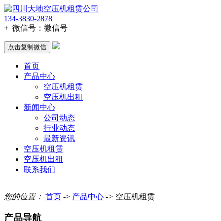
134-3830-2878
+
微信号：
微信号
点击复制微信
首页
产品中心
空压机租赁
空压机出租
新闻中心
公司动态
行业动态
最新资讯
空压机租赁
空压机出租
联系我们
您的位置：
首页
->
产品中心
->
空压机租赁
产品导航