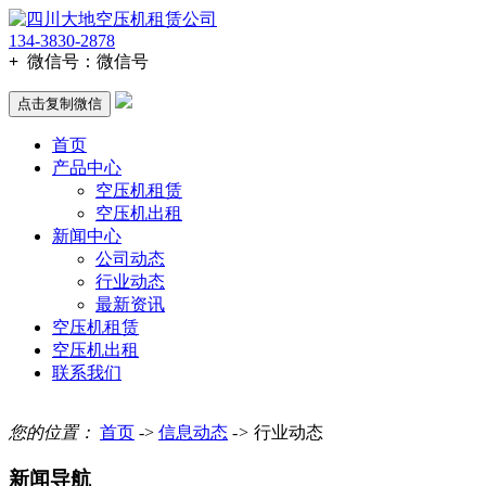
134-3830-2878
+
微信号：
微信号
点击复制微信
首页
产品中心
空压机租赁
空压机出租
新闻中心
公司动态
行业动态
最新资讯
空压机租赁
空压机出租
联系我们
您的位置：
首页
->
信息动态
->
行业动态
新闻导航