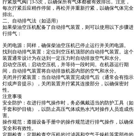
拧紧放气阀门3-5次，以确保所有气体都被有效排出。注意，
每次拧紧后应稍作停留，再松开并重新拧紧，以确保气体完全
排出。
二、自动排气法（如适用）
如果柴油空压机配备了自动排气装置，则可以使用以下步骤进
行排气：
关闭电源：同样，确保柴油空压机已停止运行并关闭电源。
找到自动排气装置：定位到空压机顶部的自动排气装置。这个
装置通常设计为在达到一定压力时自动排放空气和水分。
启动空压机：启动空压机，并等待一段时间。在机器运行期
间，自动排气装置将自动排放机器内部的空气和水分。
关闭并拧紧装置：当自动排气装置完成排气后（通常会有指示
灯或声音提示），关闭装置并拧紧其连接部分，以确保密封
性。
注意事项
安全防护：在进行排气操作时，务必佩戴适当的防护工具（如
手套和护目镜），以防止高压气体或热水汽对操作人员造成伤
害。
操作规范：遵循设备手册中的操作规范进行排气操作，以确保
安全和有效性。
定期检查：定期检查空压机的过滤器和空气干燥机等零部件的