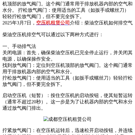
机顶部的放气阀门。这个阀门通常用于排放机器内部的空气和
水分。 拧松放气阀门：使用适当的工具（如扳手或螺丝刀）
轻轻拧松放气阀门，但不要完全拆下。
2025年3月7日，
空压机租赁公司
介绍：柴油空压机如何排空气
柴油空压机排空气可以通过以下两种方式进行：
一、手动排气法
关闭电源：首先，确保柴油空压机已完全停止运行，并关闭其
电源，以确保操作安全。
找到放气阀门：定位到空压机顶部的放气阀门。这个阀门通常
用于排放机器内部的空气和水分。
拧松放气阀门：使用适当的工具（如扳手或螺丝刀）轻轻拧松
放气阀门，但不要完全拆下。
启动空压机（短暂）：按住空压机的启动按钮，使其短暂运转
（通常不超过20秒）。这一步是为了让机器内部的空气和水分
通过放气阀门排出。
拧紧放气阀门：在空压机运转后，迅速松开启动按钮，并连续